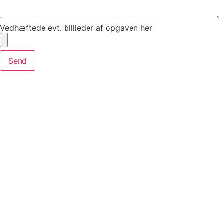
Vedhæftede evt. billleder af opgaven her:
Send