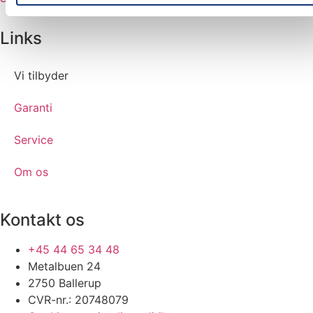
Links
Vi tilbyder
Garanti
Service
Om os
Kontakt os
+45 44 65 34 48
Metalbuen 24
2750 Ballerup
CVR-nr.: 20748079